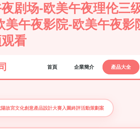
夜剧场-欧美午夜理伦三级
欧美午夜影院-欧美午夜影
频观看
司
首頁
企業簡介
產品大全
”杯沈陽故宮文化創意產品設計大賽入圍終評活動策劃案