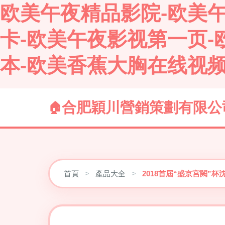
欧美午夜精品影院-欧美午
卡-欧美午夜影视第一页-
本-欧美香蕉大胸在线视
合肥穎川營銷策劃有限公
首頁
>
產品大全
>
2018首屆“盛京宮闕