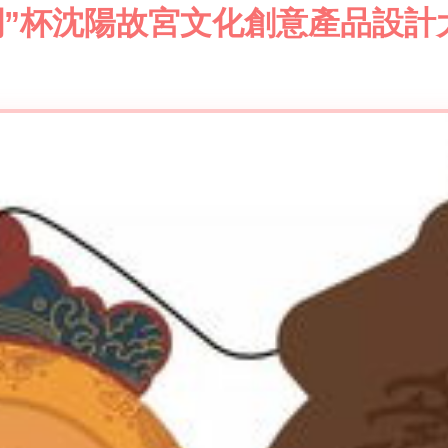
宮闕”杯沈陽故宮文化創意產品設