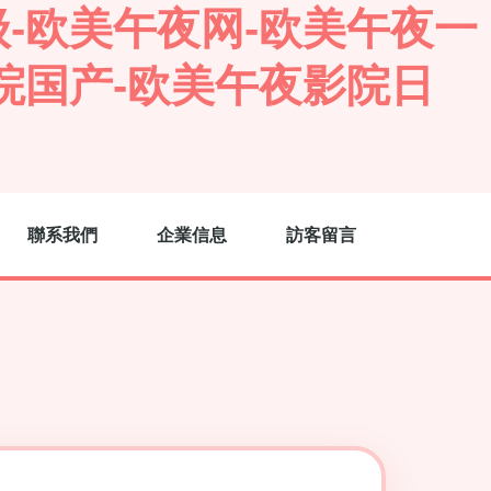
-欧美午夜网-欧美午夜一
院国产-欧美午夜影院日
聯系我們
企業信息
訪客留言