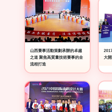
山西賽事活動策劃承辦的卓越
20
之道 聚焦高質量技術賽事的全
大開
流程打造